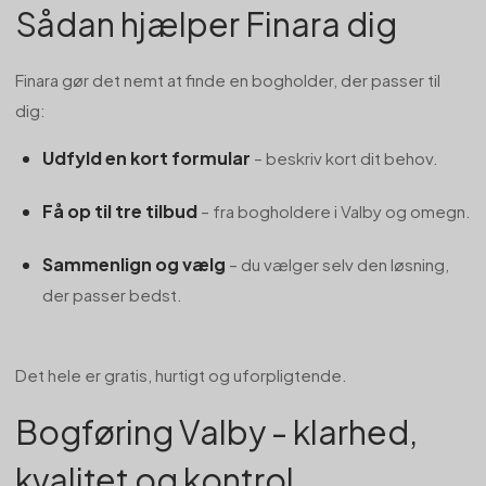
Sådan hjælper Finara dig
Finara gør det nemt at finde en bogholder, der passer til
dig:
Udfyld en kort formular
– beskriv kort dit behov.
Få op til tre tilbud
– fra bogholdere i Valby og omegn.
Sammenlign og vælg
– du vælger selv den løsning,
der passer bedst.
Det hele er gratis, hurtigt og uforpligtende.
Bogføring Valby - klarhed,
kvalitet og kontrol