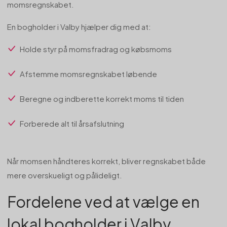
momsregnskabet.
En bogholder i Valby hjælper dig med at:
Holde styr på momsfradrag og købsmoms
Afstemme momsregnskabet løbende
Beregne og indberette korrekt moms til tiden
Forberede alt til årsafslutning
Når momsen håndteres korrekt, bliver regnskabet både
mere overskueligt og pålideligt.
Fordelene ved at vælge en
lokal bogholder i Valby