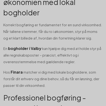
økonomien med lokal
bogholder
Korrekt bogføring er fundamentet for en sund virksomhed.
Når tallene stemmer, får du ro i økonomien, styr på moms
og et klart billede af, hvordan din forretning klarer sig.
bogholder i Valby
En
kan hjælpe dig med at holde styr på
alle regnskabsposter – præcist, effektivt og i
overensstemmelse med gældende regler.
Finara
Hos
matcher vi dig med lokale bogholdere, som
forstår dit erhverv og dine behov, så du får en løsning, der
passer til din virksomhed.
Professionel bogføring -