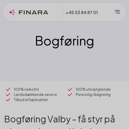
+45 53 84 87 01
Bogføring
100% risikofrit
100% uforpligtende
Landsdækkende service
Personlig rådgivning
Tilbud af høj kvalitet
Bogføring Valby - få styr på