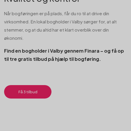
Når bogføringen er på plads, får du ro til at drive din
virksomhed. En lokal bogholder i Valby sørger for, at alt
stemmer, og at du altid har et klart overblik over din
økonomi.
Find en bogholder i Valby gennem Finara – og få op
til tre gratis tilbud på hjælp til bogføring.
Få 3 tilbud