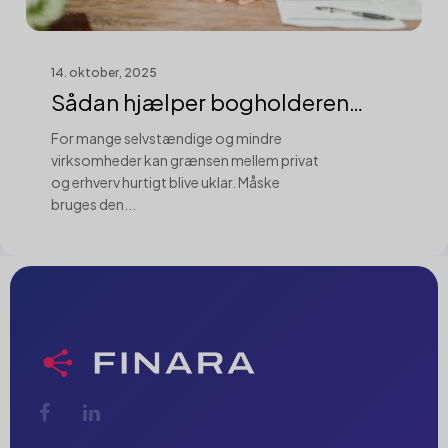
14. oktober, 2025
Sådan hjælper bogholderen
med korrekt ...
For mange selvstændige og mindre
virksomheder kan grænsen mellem privat
og erhverv hurtigt blive uklar. Måske
bruges den...