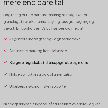
mere end bare tal
Bogføring er ikke bare indtastning af bilag. Det er
grundlaget for økonomisk styring, budgetlægning og
vækst. En bogholder i Valby hjælper dig med at:
Registrere indtægter og udgifter korrekt
Afstemme bank og konti løbende
Klargøre regnskabet til årsopgørelse
og
moms
Holde styr på bilag og dokumentation
Udarbejde økonomiske rapporter
Når bogføringen fungerer, får du et klart overblik – og kan