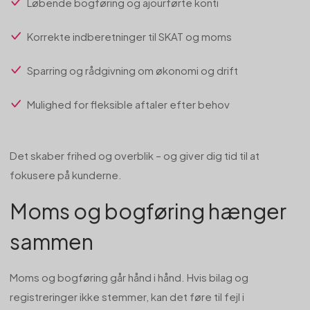
Løbende bogføring og ajourførte konti
Korrekte indberetninger til SKAT og moms
Sparring og rådgivning om økonomi og drift
Mulighed for fleksible aftaler efter behov
Det skaber frihed og overblik – og giver dig tid til at
fokusere på kunderne.
Moms og bogføring hænger
sammen
Moms og bogføring går hånd i hånd. Hvis bilag og
registreringer ikke stemmer, kan det føre til fejl i