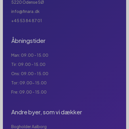
5220 Odense SØ
info@finara.dk
+45 53 84 87 01
Åbningstider
Man: 09.00 - 15.00
Tir: 09.00 - 15.00
Ons: 09.00 - 15.00
Tor: 09.00- 15.00
Fre: 09.00 - 15.00
Andre byer, som vi dækker
Bogholder Aalborg